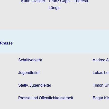
Karin Glasder – Franz Gapp – Theresa
Längle
 Presse
Schriftverkehr
Andrea A
Jugendleiter
Lukas Le
Stellv. Jugendleiter
Timon Gr
Presse und Öffentlichkeitsarbeit
Edgar Ki