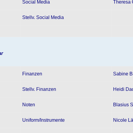
Social Media
Theresa 
Stellv. Social Media
ar
Finanzen
Sabine B
Stellv. Finanzen
Heidi Da
Noten
Blasius 
Uniform/Instrumente
Nicole L