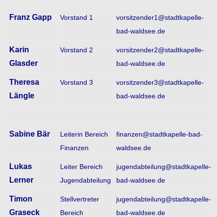
Franz Gapp
Vorstand 1
vorsitzender1@stadtkapelle-
bad-waldsee.de
Karin
Vorstand 2
vorsitzender2@stadtkapelle-
Glasder
bad-waldsee.de
Theresa
Vorstand 3
vorsitzender3@stadtkapelle-
Längle
bad-waldsee.de
Sabine Bär
Leiterin Bereich
finanzen@stadtkapelle-bad-
Finanzen
waldsee.de
Lukas
Leiter Bereich
jugendabteilung@stadtkapelle-
Lerner
Jugendabteilung
bad-waldsee.de
Timon
Stellvertreter
jugendabteilung@stadtkapelle-
Graseck
Bereich
bad-waldsee.de