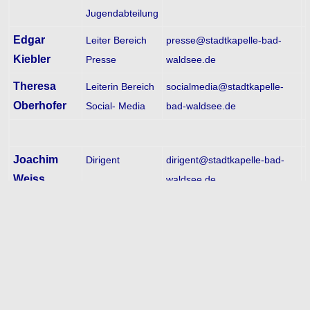
Jugendabteilung
Edgar
Leiter Bereich
presse@stadtkapelle-bad-
Kiebler
Presse
waldsee.de
Theresa
Leiterin Bereich
socialmedia@stadtkapelle-
Oberhofer
Social- Media
bad-waldsee.de
Joachim
Dirigent
dirigent@stadtkapelle-bad-
Weiss
waldsee.de