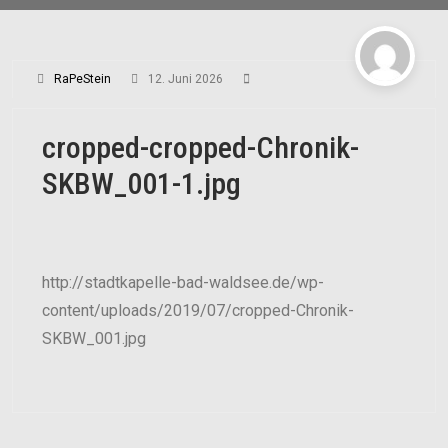
RaPeStein
12. Juni 2026
cropped-cropped-Chronik-
SKBW_001-1.jpg
http://stadtkapelle-bad-waldsee.de/wp-
content/uploads/2019/07/cropped-Chronik-
SKBW_001.jpg