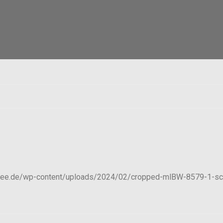
dsee.de/wp-content/uploads/2024/02/cropped-mlBW-8579-1-sca