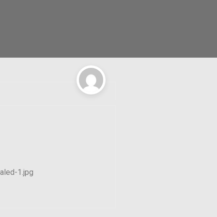
led-1.jpg