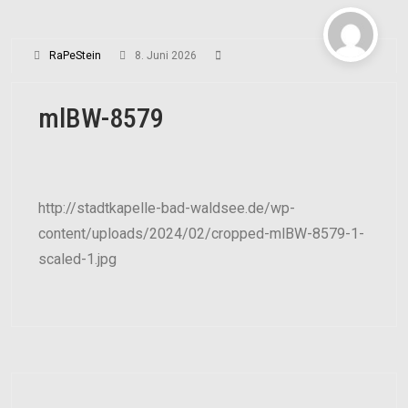
RaPeStein
8. Juni 2026
mlBW-8579
http://stadtkapelle-bad-waldsee.de/wp-
content/uploads/2024/02/cropped-mlBW-8579-1-
scaled-1.jpg